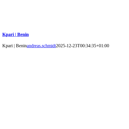
Kpari | Benin
Kpari | Benin
andreas.schmidt
2025-12-23T00:34:35+01:00