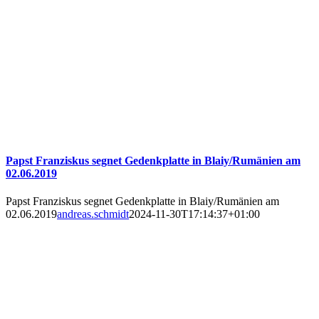
Papst Franziskus segnet Gedenkplatte in Blaiy/Rumänien am
02.06.2019
Papst Franziskus segnet Gedenkplatte in Blaiy/Rumänien am
02.06.2019
andreas.schmidt
2024-11-30T17:14:37+01:00