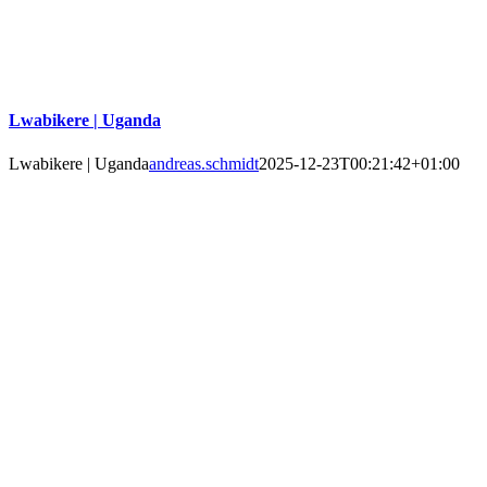
Lwabikere | Uganda
Lwabikere | Uganda
andreas.schmidt
2025-12-23T00:21:42+01:00